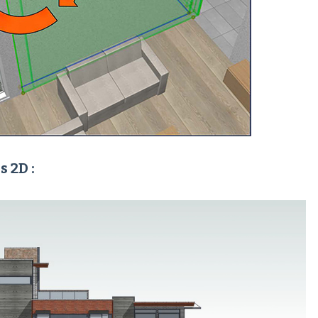
s 2D :