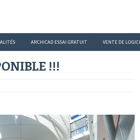
ALITÉS
ARCHICAD ESSAI GRATUIT
VENTE DE LOGIC
ONIBLE !!!