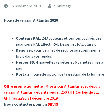
15 novembre 2019
alphimage
Nouvelle version
Artlantis 2020
:
Couleurs RAL,
243 couleurs et teintes codifiés des
nuanciers RAL Effect, RAL Design et RAL Classic
Denoiser,
vous permet de réduite ou supprimer le
bruit dans vos rendus
Herbes 3D
, 4 nouvelles variétés et 6 variétés mise à
jour
Portals
, nouvelle option de la gestion de la lumière
Offre promotionnelle :
Mise à jour Artlantis 2020 depuis
version Artlantis 7 et antérieure : 250 €HT
(au lieu de 325
€HT)
jusqu’au 31 décembre 2019 !
Nous contacter pour un
DEVIS