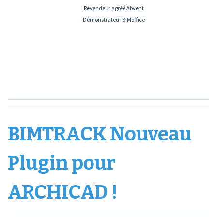
Revendeur agréé Abvent
Démonstrateur BIMoffice
BIMTRACK Nouveau
Plugin pour
ARCHICAD !