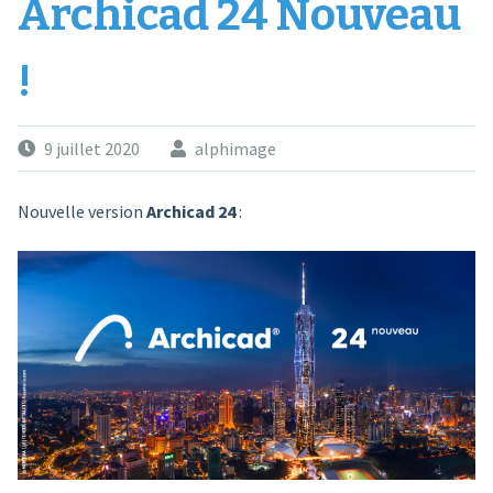
Archicad 24 Nouveau
!
9 juillet 2020
alphimage
Nouvelle version
Archicad 24
: