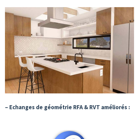
– Echanges de géométrie RFA
&
RVT améliorés :