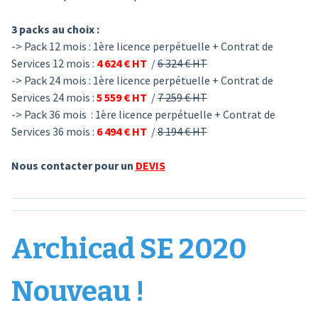
3 packs au choix :
-> Pack 12 mois : 1ère licence perpétuelle + Contrat de
Services 12 mois :
4 624 € HT
/
6 324 € HT
-> Pack 24 mois : 1ère licence perpétuelle + Contrat de
Services 24 mois :
5 559 € HT
/
7 259 € HT
-> Pack 36 mois : 1ère licence perpétuelle + Contrat de
Services 36 mois :
6 494 € HT
/
8 194 € HT
Nous contacter pour un
DEVIS
Archicad SE 2020
Nouveau !