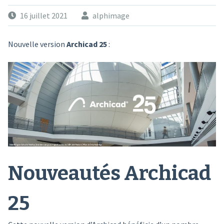
16 juillet 2021
alphimage
Nouvelle version
Archicad 25
:
Nouveautés Archicad
25