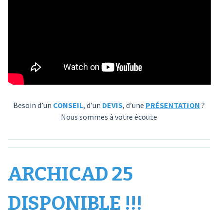
Besoin d’un
CONSEIL
, d’un
DEVIS
, d’une
PRÉSENTATION
?
Nous sommes à votre écoute
ARCHICAD 25
DISPONIBLE !!!